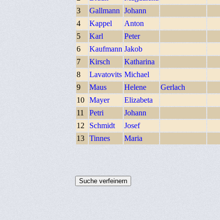
3
Gallmann
Johann
4
Kappel
Anton
5
Karl
Peter
6
Kaufmann
Jakob
7
Kirsch
Katharina
8
Lavatovits
Michael
9
Maus
Helene
Gerlach
10
Mayer
Elizabeta
11
Petri
Johann
12
Schmidt
Josef
13
Tinnes
Maria